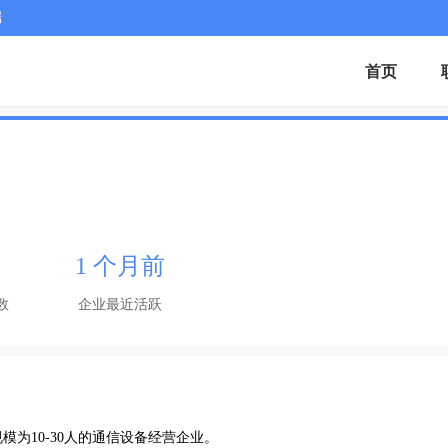
端
首页
1 个月前
数
企业最近活跃
为10-30人的通信设备经营企业。
