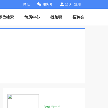
微信
服务号
登录
|
注册
职位搜索
简历中心
找兼职
招聘会
微信扫一扫