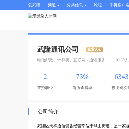
爱武隆
频道
分类信息
论坛
手机客户
武隆通讯公司
企业认证
电信邮政、计算机、互联网 - 通讯服务
10-30人
2
73%
6343
在招职位
简历查看率
被浏览次
公司简介
武隆区天祥通信设备经营部位于凤山街道，是一家规模