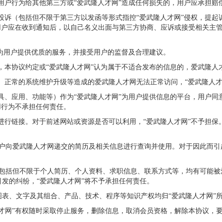
因用户行为给其他第三方或“爱武隆人才网”造成任何损失的，用户应承担赔
方投诉（包括但不限于第三方以发函等形式指控“爱武隆人才网”侵权，提起
用户应在收到通知后，以自己名义出面与第三方协商、应诉或接受相关主
应为用户提供优质的服务，并接受用户的监督及合理建议。
定，本协议约定或“爱武隆人才网”认为属于不适合发布的信息的，爱武隆人
整、正常的系统维护升级等造成的爱武隆人才网无法正常访问，“爱武隆人才
工具、应用、功能等）作为“爱武隆人才网”为用户提供信息的平台，用户
用行为不承担任何责任。
源进行链接。对于前述网站或资源是否可以利用，“爱武隆人才网”不予担
户向爱武隆人才网递交的简历及相关信息进行查询并使用。对于因此而引
，包括但不限于个人简历、个人资料、求职信息、联系方式等，均有可能被
发的纠纷，“爱武隆人才网”将不予承担任何责任。
表、文字及其组合、产品、技术、程序等知识产权均归“爱武隆人才网”
才网”有权随时采取停止服务，删除信息，取消会员资格，解除本协议，要