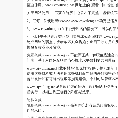
擅自使用。www.cqwulong.net 网址上的"观看" 和
关于网站使用1、不要在简历中心公布不完整、虚假或
2、任何一位使用者经www.www.cqwulong.ne
3、www.cqwulong.net在不公开姓名的情况下，
4、网址安全法规：禁止使用者破坏或企图破坏 www.c
统或网络的弱点，或者破坏安全措施；企图干涉对用户及网络
据包名称或部分名称。
免责条款www.cqwulong.net不能保证某一种
问者，基于对国际互联网当今技术水平限制的共同理解
www.cqwulong.net刊载的材料"按原样"提
使用这些材料或无法使用这些材料而导致的任何损害赔偿(包括不限
曾经被告知有可能出现该等损害赔偿。个别司法管辖区
www.cqwulong.net诚意欢迎您的到访，欢迎国内
后实行，以期达到正确目的和预期效果。
隐私条款
隐私条款www.cqwulong.net强调保护所有会员的
们的承诺：