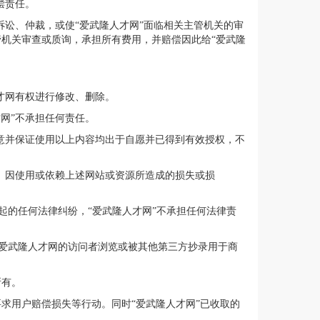
偿责任。
诉讼、仲裁，或使“爱武隆人才网”面临相关主管机关的审
管机关审查或质询，承担所有费用，并赔偿因此给“爱武隆
才网有权进行修改、删除。
网”不承担任何责任。
同意并保证使用以上内容均出于自愿并已得到有效授权，不
保。因使用或依赖上述网站或资源所造成的损失或损
起的任何法律纠纷，“爱武隆人才网”不承担任何法律责
爱武隆人才网的访问者浏览或被其他第三方抄录用于商
所有。
求用户赔偿损失等行动。同时“爱武隆人才网”已收取的