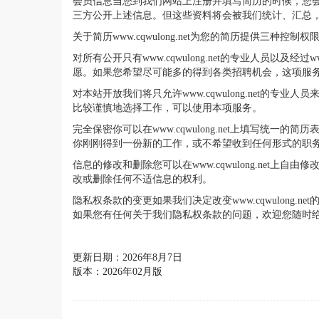
会员信息当您到我们网站上注册并填写简历的时候，您
三方公开上述信息。但这些资料将会被我们统计、汇总
关于简历www.cqwulong.net为您的简历提供三
对所有公开只有www.cqwulong.net的专业人员以
愿。如果您希望尽可能多的得到各类招聘机会，这项服
对本站开放我们将只允许www.cqwulong.net
比较谨慎地选择工作，可以使用本项服务。
完全保密你可以在www.cqwulong.net上填写统一
你刚刚得到一份新的工作，或不希望收到任何形式的职
信息的修改和删除您可以在www.cqwulong.net上
改或删除任何不适信息的权利。
隐私权条款的变更如果我们决定改变www.cqwulon
如果您有任何关于我们隐私权条款的问题，欢迎您随时给我们发电
更新日期：2026年8月7日
版本：2026年02月版