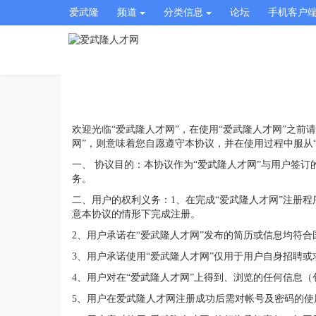
爱武隆
频道
分类信息
论坛
手机客户
欢迎光临“爱武隆人才网”，在使用“爱武隆人才网”之
网”，则意味着您自愿遵守本协议，并在使用过程中服从“
一、 协议目的：本协议作为“爱武隆人才网”与用户签
务。
二、用户的权利义务：1、在完成“爱武隆人才网”注册
意本协议的情形下完成注册。
2、用户承诺在“爱武隆人才网”发布的简历或信息均符
3、用户承诺使用“爱武隆人才网”仅用于用户自身招聘
4、用户对在“爱武隆人才网”上得到、浏览的任何信息
5、用户在爱武隆人才网注册成功后需对帐号及密码的