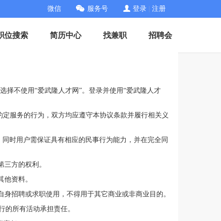
微信
服务号
登录
|
注册
职位搜索
简历中心
找兼职
招聘会
选择不使用“爱武隆人才网”。登录并使用“爱武隆人才
约定服务的行为，双方均应遵守本协议条款并履行相关义
务，同时用户需保证具有相应的民事行为能力，并在完全同
第三方的权利。
其他资料。
做自身招聘或求职使用，不得用于其它商业或非商业目的。
行的所有活动承担责任。