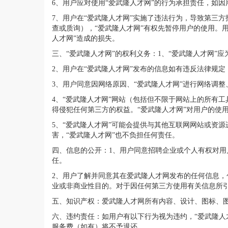
6、用户应对使用“爱武隆人才网”的行为承担责任，如
7、用户在“爱武隆人才网”实施了违法行为，导致第三
查或质询），“爱武隆人才网”有权先暂停用户的使用。
人才网”造成的损失。
三、“爱武隆人才网”的权利义务：1、“爱武隆人才网”
2、用户在“爱武隆人才网”发布的信息如有违反法律规
3、用户同意因网络原因、“爱武隆人才网”进行网络调
4、“爱武隆人才网”网站（包括但不限于网站上的所有
得侵犯任何第三方的权益。“爱武隆人才网”对用户的使
5、“爱武隆人才网”可能会提供与其他互联网网站或资
害，“爱武隆人才网”也不负担任何责任。
四、信息的公开：1、用户同意招聘企业或个人有权对用
任。
2、用户了解并同意其在爱武隆人才网发布的任何信息
业或非商业性目的。对于因任何第三方使用有关信息所引
五、知识产权：爱武隆人才网所有内容、设计、图标、图
六、违约责任：如用户有以下行为视为违约，“爱武隆人
服务费（如有）将不予退还。