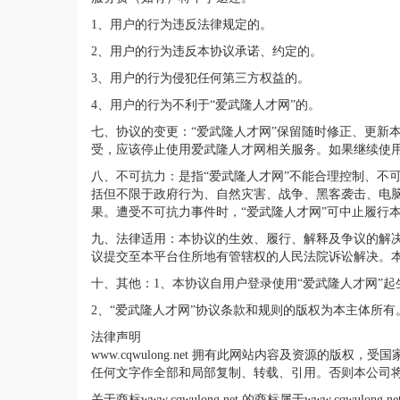
1、用户的行为违反法律规定的。
2、用户的行为违反本协议承诺、约定的。
3、用户的行为侵犯任何第三方权益的。
4、用户的行为不利于“爱武隆人才网”的。
七、协议的变更：“爱武隆人才网”保留随时修正、更新
受，应该停止使用爱武隆人才网相关服务。如果继续使用
八、不可抗力：是指“爱武隆人才网”不能合理控制、不
括但不限于政府行为、自然灾害、战争、黑客袭击、电脑
果。遭受不可抗力事件时，“爱武隆人才网”可中止履行
九、法律适用：本协议的生效、履行、解释及争议的解
议提交至本平台住所地有管辖权的人民法院诉讼解决。
十、其他：1、本协议自用户登录使用“爱武隆人才网”
2、“爱武隆人才网”协议条款和规则的版权为本主体所有
法律声明
www.cqwulong.net 拥有此网站内容及资源的版权
任何文字作全部和局部复制、转载、引用。否则本公司
关于商标www.cqwulong.net 的商标属于www.cqwul