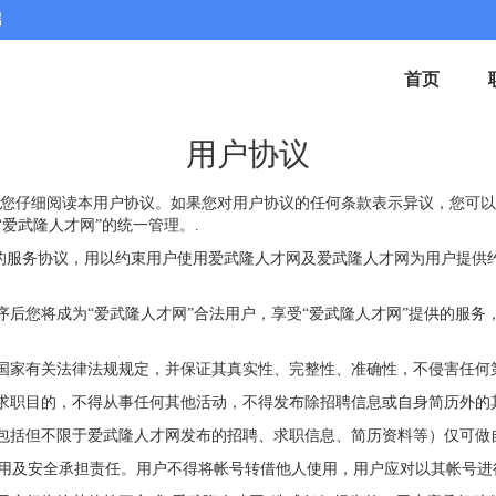
端
首页
用户协议
前请您仔细阅读本用户协议。如果您对用户协议的任何条款表示异议，您可以
爱武隆人才网”的统一管理。.
订的服务协议，用以约束用户使用爱武隆人才网及爱武隆人才网为用户提供
程序后您将成为“爱武隆人才网”合法用户，享受“爱武隆人才网”提供的服
合国家有关法律法规规定，并保证其真实性、完整性、准确性，不侵害任何
或求职目的，不得从事任何其他活动，不得发布除招聘信息或自身简历外的
（包括但不限于爱武隆人才网发布的招聘、求职信息、简历资料等）仅可
使用及安全承担责任。用户不得将帐号转借他人使用，用户应对以其帐号进