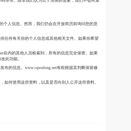
号码等等。除非我们认为出于法律的需要，我们不会向第
据库搜索您的个人信息。然而，我们仍会在开放简历前询问您的意
单位提供任何有关你的个人信息或其他相关文件。如果你希望
ng.net在内的其他人员检索到，所有的信息完全保密。如果
修改此功能。
信息。www.cqwulong.net有权根据其判断保留修
么资料，如何使用这些资料，以及是否向别人公开这些资料。