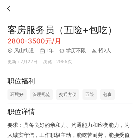
客房服务员（五险+包吃）
2800-3500元/月
凤山街道
1年
学历不限
招2人
更新：7月22日
浏览：2955次
职位福利
环境好
管理规范
交通方便
五险
包食
职位详情
要求：具备良好的亲和力、沟通能力和应变能力，为
人诚实守信，工作积极主动，能吃苦耐劳，能接受值