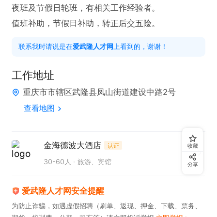
夜班及节假日轮班，有相关工作经验者。

值班补助，节假日补助，转正后交五险。
联系我时请说是在
爱武隆人才网
上看到的，谢谢！
工作地址
重庆市市辖区武隆县凤山街道建设中路2号
查看地图
金海德波大酒店
认证
收藏
30-60人
旅游、宾馆
分享
爱武隆人才网安全提醒
为防止诈骗，如遇虚假招聘（刷单、返现、押金、下载、票务、