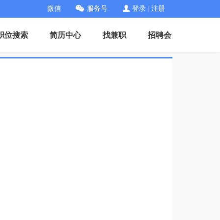
微信
服务号
登录
|
注册
职位搜索
简历中心
找兼职
招聘会