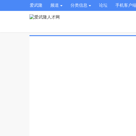
爱武隆
频道
分类信息
论坛
手机客户