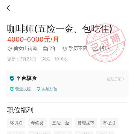
咖啡师(五险一金、包吃住)
4000-6000元/月
仙女山街道
2年
学历不限
招1人
更新：6月22日
浏览：1016次
平台核验
通过2项
营业执照
实地核验
职位福利
环境好
年终奖
五险一金
管理规范
有提成