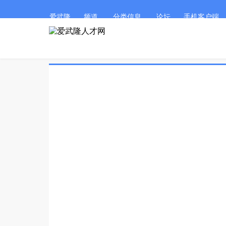
爱武隆
频道
分类信息
论坛
手机客户端