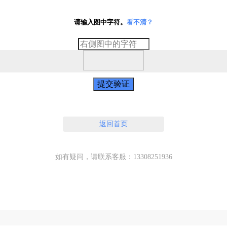
请输入图中字符。
看不清？
提交验证
返回首页
如有疑问，请联系客服：13308251936