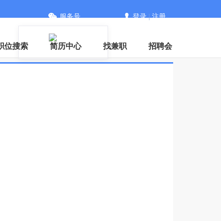
服务号
登录
|
注册
信
职位搜索
简历中心
找兼职
招聘会