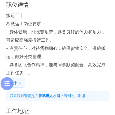
职位详情
搬运工 |

💪搬运工岗位要求：

- 身体健康，能吃苦耐劳，具备良好的体力和耐力，
可适应高强度搬运工作。

- 有责任心，对待货物细心，确保货物安全、准确搬
运，做好分类整理。

- 具备团队合作精神，能与同事默契配合，高效完成
工作任务。

💰薪资福利：绝不低于行业待遇
展开
联系我时请说是在
爱武隆人才网
上看到的，谢谢！
工作地址