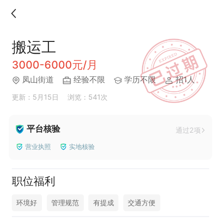
搬运工
3000-6000元/月
凤山街道
经验不限
学历不限
招1人
更新：5月15日
浏览：541次
平台核验
通过2项
营业执照
实地核验
职位福利
环境好
管理规范
有提成
交通方便