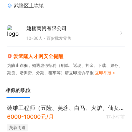
武隆区土坎镇
婕楠商贸有限公司
10-30人
百货批发零售
爱武隆人才网安全提醒
为防止诈骗，如遇虚假招聘（刷单、返现、押金、下载、票务、
期货、培训费、分期、租车等）请立即投诉举报
立即举报 >
相似的职位
装维工程师（五险、芙蓉、白马、火炉、仙女山街道、土地、接龙、和顺、兴顺）
6000-10000元/月
17小时前
芙蓉街道