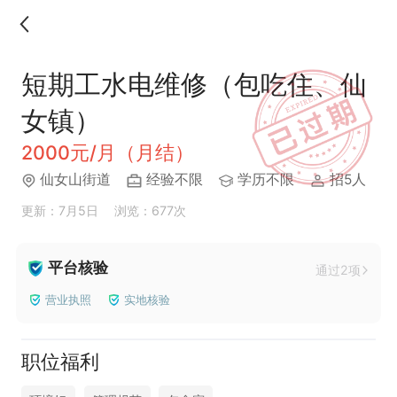
短期工水电维修（包吃住、仙
女镇）
2000元/月（月结）
仙女山街道
经验不限
学历不限
招5人
更新：7月5日
浏览：677次
平台核验
通过2项
营业执照
实地核验
职位福利