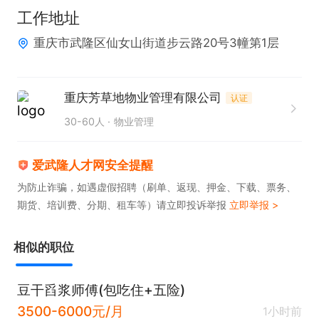
工作地址
重庆市武隆区仙女山街道步云路20号3幢第1层
重庆芳草地物业管理有限公司
认证
30-60人
物业管理
爱武隆人才网安全提醒
为防止诈骗，如遇虚假招聘（刷单、返现、押金、下载、票务、
期货、培训费、分期、租车等）请立即投诉举报
立即举报 >
相似的职位
豆干舀浆师傅(包吃住+五险)
3500-6000元/月
1小时前