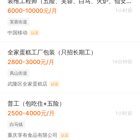
装维工程师（五险、芙蓉、白马、火炉、仙女山街道、土地、接龙、和顺、兴顺）
6000-10000元/月
1小时前
芙蓉街道
中国移动
认证
全家蛋糕工厂包装（只招长期工）
2800-3000元/月
14分钟前
凤山街道
武隆区全家蛋糕店
认证
普工（包吃住+五险）
2500-4000元/月
1小时前
白马镇
重庆享有食品有限公司
认证