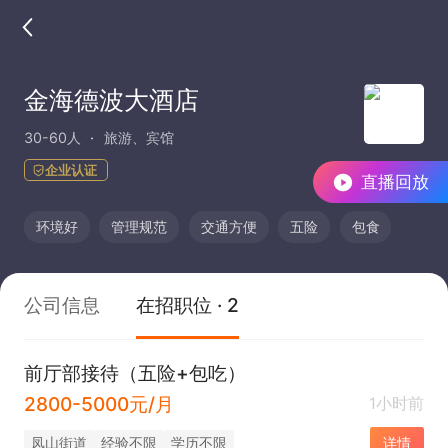
金海德波大酒店
30-60人
旅游、宾馆
企业认证
直播回放
环境好
管理规范
交通方便
五险
包食
公司信息
在招职位 · 2
前厅部接待（五险+包吃）
2800-5000元/月
1小时前
凤山街道
经验不限
学历不限
详情