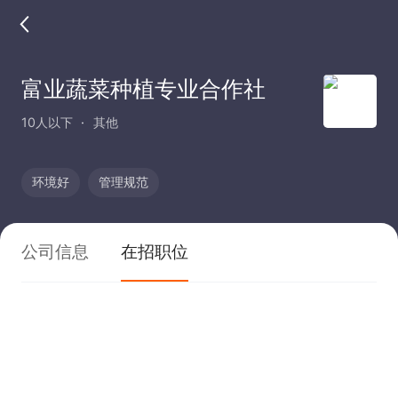
富业蔬菜种植专业合作社
10人以下
其他
环境好
管理规范
公司信息
在招职位