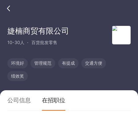
婕楠商贸有限公司
10-30人
百货批发零售
环境好
管理规范
有提成
交通方便
绩效奖
公司信息
在招职位