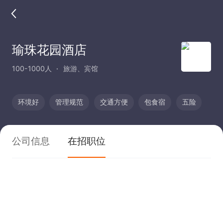
瑜珠花园酒店
100-1000人
旅游、宾馆
环境好
管理规范
交通方便
包食宿
五险
公司信息
在招职位