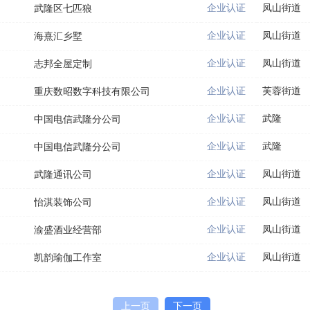
企业认证
凤山街道
武隆区七匹狼
企业认证
凤山街道
海熹汇乡墅
企业认证
凤山街道
志邦全屋定制
企业认证
芙蓉街道
重庆数昭数字科技有限公司
企业认证
武隆
中国电信武隆分公司
企业认证
武隆
中国电信武隆分公司
企业认证
凤山街道
武隆通讯公司
企业认证
凤山街道
怡淇装饰公司
企业认证
凤山街道
渝盛酒业经营部
企业认证
凤山街道
凯韵瑜伽工作室
上一页
下一页