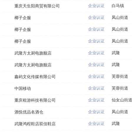
企业认证
白马镇
重庆天生阳商贸有限公司
企业认证
凤山街道
椰子企服
企业认证
凤山街道
椰子企服
企业认证
凤山街道
椰子企服
企业认证
武隆
武隆方太厨电旗舰店
企业认证
武隆
武隆方太厨电旗舰店
企业认证
芙蓉街道
鑫屿文化传媒有限公司
企业认证
芙蓉街道
中国移动
企业认证
仙女山街
重庆租游科技有限公司
企业认证
凤山街道
酒悦优品名酒仓
企业认证
武隆
武隆鸿程鞋店双佳鞋店