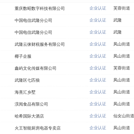
企业认证
芙蓉街道
重庆数昭数字科技有限公司
企业认证
武隆
中国电信武隆分公司
企业认证
武隆
中国电信武隆分公司
企业认证
凤山街道
武隆云徕财税服务有限公司
企业认证
凤山街道
椰子企服
企业认证
芙蓉街道
鑫屿文化传媒有限公司
企业认证
凤山街道
武隆区七匹狼
企业认证
凤山街道
海熹汇乡墅
企业认证
凤山街道
淏阅食品有限公司
企业认证
仙女山街
哈希国际大酒店
企业认证
凤山街道
火王智能厨房电器专卖店