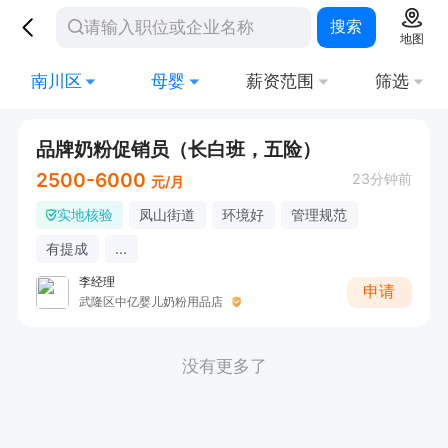
搜索
地图
南川区
母婴
薪资范围
筛选
品牌奶粉促销员（长白班，五险）
2500-6000
23分钟前
元/月
实地核验
凤山街道
环境好
管理规范
有提成
...
李经理
申请
武隆区中亿婴儿奶粉用品店
没有更多了