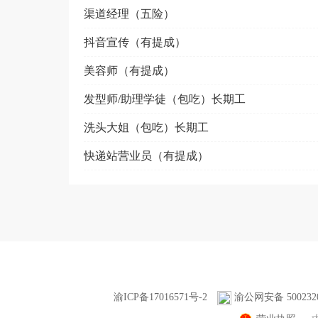
渠道经理（五险）
抖音宣传（有提成）
美容师（有提成）
发型师/助理学徒（包吃）长期工
洗头大姐（包吃）长期工
快递站营业员（有提成）
渝ICP备17016571号-2
渝公网安备 5002320