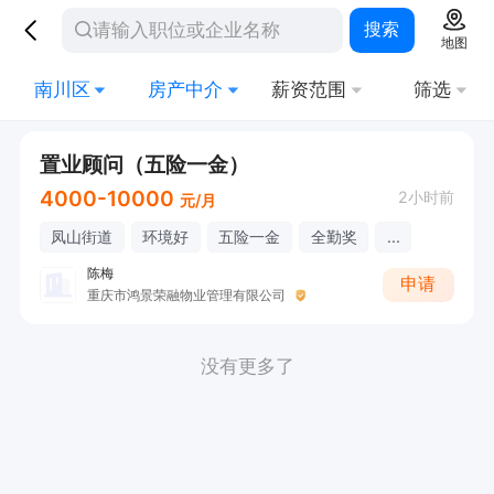
搜索
地图
南川区
房产中介
薪资范围
筛选
置业顾问（五险一金）
4000-10000
2小时前
元/月
凤山街道
环境好
五险一金
全勤奖
...
陈梅
申请
重庆市鸿景荣融物业管理有限公司
没有更多了