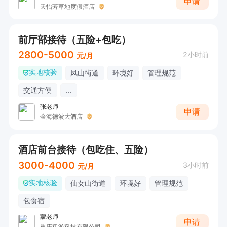
申请
天怡芳草地度假酒店
前厅部接待（五险+包吃）
2800-5000
2小时前
元/月
实地核验
凤山街道
环境好
管理规范
交通方便
...
张老师
申请
金海德波大酒店
酒店前台接待（包吃住、五险）
3000-4000
3小时前
元/月
实地核验
仙女山街道
环境好
管理规范
包食宿
蒙老师
申请
重庆租游科技有限公司