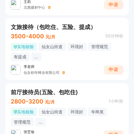
王莉
申请
北惠建材中心
文旅接待（包吃住、五险、提成）
3500-4000
50分钟前
元/月
实地核验
仙女山街道
环境好
管理规范
有提成
...
李老师
申请
仙女枳年蜂业有限公司
前厅接待员(五险、包吃住)
2800-3200
1小时前
元/月
实地核验
仙女山街道
环境好
年终奖
管理规范
...
张芝瑜