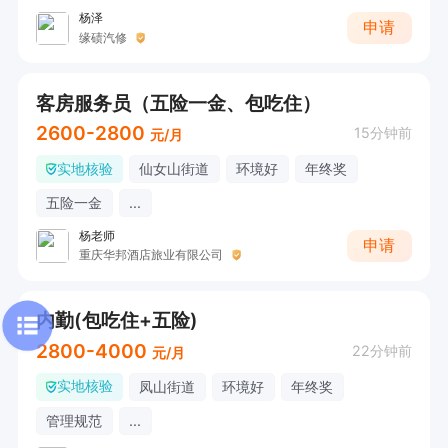
杨泽
申请
缘碛汽修
客房服务员（五险一金、包吃住）
2600-2800
15分钟前
元/月
实地核验
仙女山街道
环境好
年终奖
五险一金
...
杨老师
申请
重庆华邦酒店旅业有限公司
内勤(包吃住+五险)
2800-4000
22分钟前
元/月
实地核验
凤山街道
环境好
年终奖
管理规范
...