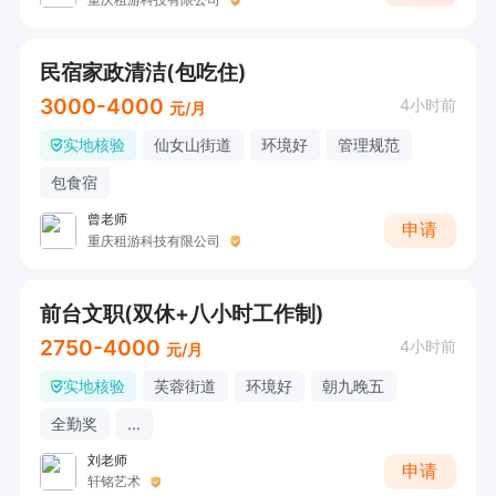
民宿家政清洁(包吃住)
3000-4000
4小时前
元/月
实地核验
仙女山街道
环境好
管理规范
包食宿
曾老师
申请
重庆租游科技有限公司
前台文职(双休+八小时工作制)
2750-4000
4小时前
元/月
实地核验
芙蓉街道
环境好
朝九晚五
全勤奖
...
刘老师
申请
轩铭艺术