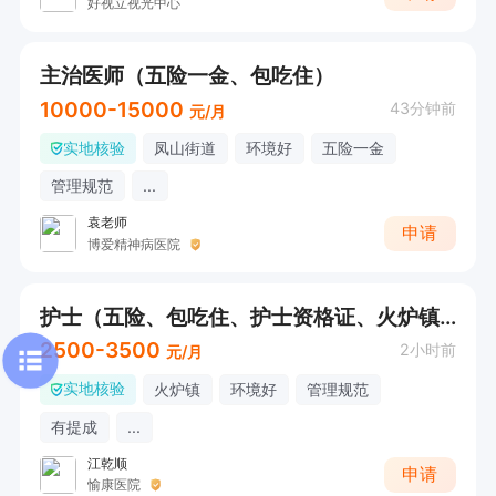
好视立视光中心
主治医师（五险一金、包吃住）
10000-15000
43分钟前
元/月
实地核验
凤山街道
环境好
五险一金
管理规范
...
袁老师
申请
博爱精神病医院
护士（五险、包吃住、护士资格证、火炉镇）
2500-3500
2小时前
元/月
实地核验
火炉镇
环境好
管理规范
有提成
...
江乾顺
申请
愉康医院