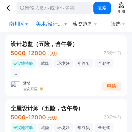
搜索
地图
南川区
美术/设计/创意
薪资范围
筛选
设计总监（五险，含午餐）
5000-12000
23分钟前
元/月
实地核验
武隆
环境好
年终奖
全勤奖
...
潘总
申请
全友家居
全屋设计师（五险，含午餐）
5000-12000
23分钟前
元/月
实地核验
武隆
环境好
年终奖
全勤奖