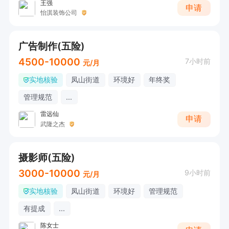
王强
申请
怡淇装饰公司
广告制作(五险)
4500-10000
7小时前
元/月
实地核验
凤山街道
环境好
年终奖
管理规范
...
雷远仙
申请
武隆之杰
摄影师(五险)
3000-10000
9小时前
元/月
实地核验
凤山街道
环境好
管理规范
有提成
...
陈女士