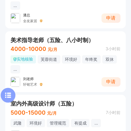
...
潘总
申请
全友家居
美术指导老师（五险、八小时制）
4000-10000
3小时前
元/月
实地核验
芙蓉街道
环境好
年终奖
双休
...
刘老师
申请
轩铭艺术
室内外高级设计师（五险）
5000-15000
7小时前
元/月
武隆
环境好
管理规范
有提成
...