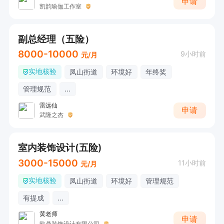
申请
凯韵瑜伽工作室
副总经理（五险）
8000-10000
9小时前
元/月
实地核验
凤山街道
环境好
年终奖
管理规范
...
雷远仙
申请
武隆之杰
室内装饰设计(五险)
3000-15000
11小时前
元/月
实地核验
凤山街道
环境好
管理规范
有提成
...
黄老师
申请
欧鼎装饰设计有限公司