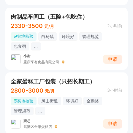
肉制品车间工（五险+包吃住）
2330-3500
2小时前
元/月
实地核验
白马镇
环境好
管理规范
包食宿
...
小谢
申请
重庆享有食品有限公司
全家蛋糕工厂包装（只招长期工）
2800-3000
3小时前
元/月
实地核验
凤山街道
环境好
全勤奖
管理规范
...
龚总
申请
武隆区全家蛋糕店