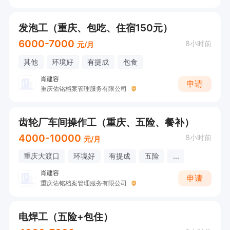
发泡工（重庆、包吃、住宿150元）
6000-7000
8小时前
元/月
其他
环境好
有提成
包食
肖建容
申请
重庆佑铭档案管理服务有限公司
齿轮厂车间操作工（重庆、五险、餐补）
4000-10000
8小时前
元/月
重庆大渡口
环境好
有提成
五险
...
肖建容
申请
重庆佑铭档案管理服务有限公司
电焊工（五险+包住）