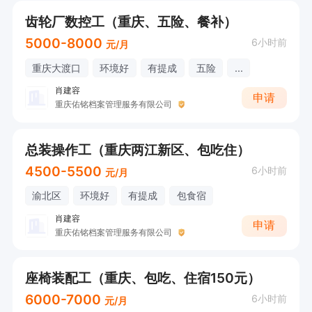
齿轮厂数控工（重庆、五险、餐补）
5000-8000
6小时前
元/月
重庆大渡口
环境好
有提成
五险
...
肖建容
申请
重庆佑铭档案管理服务有限公司
总装操作工（重庆两江新区、包吃住）
4500-5500
6小时前
元/月
渝北区
环境好
有提成
包食宿
肖建容
申请
重庆佑铭档案管理服务有限公司
座椅装配工（重庆、包吃、住宿150元）
6000-7000
6小时前
元/月