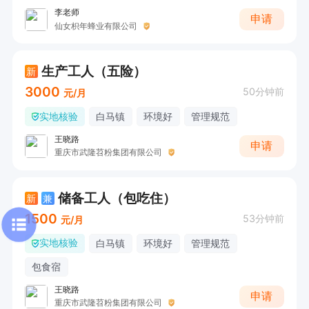
李老师
申请
仙女枳年蜂业有限公司
生产工人（五险）
新
3000
50分钟前
元/月
实地核验
白马镇
环境好
管理规范
王晓路
申请
重庆市武隆苕粉集团有限公司
储备工人（包吃住）
新
兼
1500
53分钟前
元/月
实地核验
白马镇
环境好
管理规范
包食宿
王晓路
申请
重庆市武隆苕粉集团有限公司