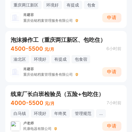
重庆两江新区
环境好
有提成
包食
肖建容
申请
重庆佑铭档案管理服务有限公司
泡沫操作工（重庆两江新区、包吃住）
4500-5500
6小时前
元/月
渝北区
环境好
有提成
包食宿
肖建容
申请
重庆佑铭档案管理服务有限公司
线束厂长白班检验员（五险+包吃住）
4000-5500
7小时前
元/月
白马镇
环境好
年终奖
管理规范
...
卢老师
申请
民康电器有限公司