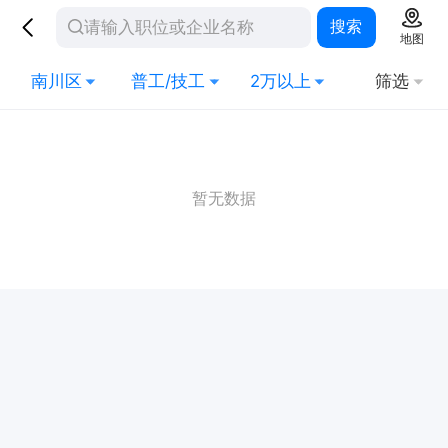
搜索
地图
南川区
普工/技工
2万以上
筛选
暂无数据