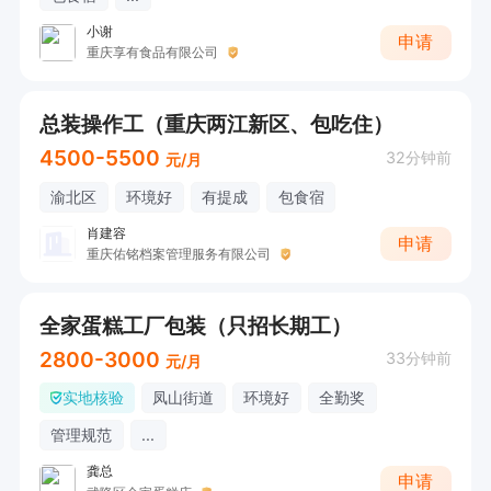
小谢
申请
重庆享有食品有限公司
总装操作工（重庆两江新区、包吃住）
4500-5500
32分钟前
元/月
渝北区
环境好
有提成
包食宿
肖建容
申请
重庆佑铭档案管理服务有限公司
全家蛋糕工厂包装（只招长期工）
2800-3000
33分钟前
元/月
实地核验
凤山街道
环境好
全勤奖
管理规范
...
龚总
申请