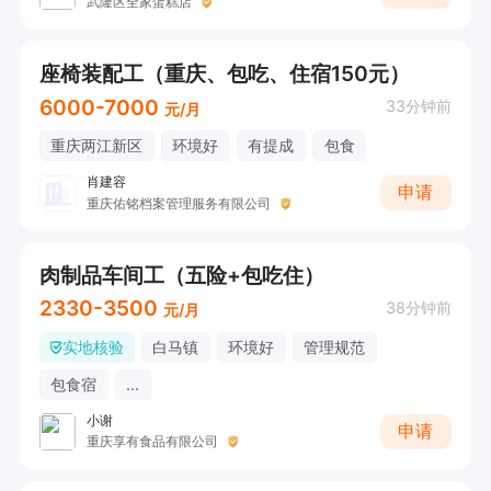
武隆区全家蛋糕店
座椅装配工（重庆、包吃、住宿150元）
6000-7000
33分钟前
元/月
重庆两江新区
环境好
有提成
包食
肖建容
申请
重庆佑铭档案管理服务有限公司
肉制品车间工（五险+包吃住）
2330-3500
38分钟前
元/月
实地核验
白马镇
环境好
管理规范
包食宿
...
小谢
申请
重庆享有食品有限公司