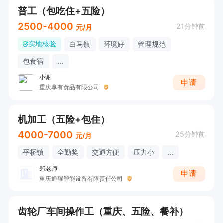
普工（包吃住+五险）
2500-4000
21分钟前
元/月
实地核验
白马镇
环境好
管理规范
包食宿
...
小谢
申请
重庆享有食品有限公司
机加工（五险+包住）
4000-7000
25分钟前
元/月
平桥镇
全勤奖
交通方便
压力小
...
郑老师
申请
重庆通耀智能设备有限责任公司
齿轮厂车间操作工（重庆、五险、餐补）