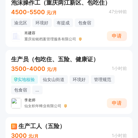
泡沫操作工（重庆两江新区、包吃住）
4500-5500
47分钟前
元/月
渝北区
环境好
有提成
包食宿
肖建容
申请
重庆佑铭档案管理服务有限公司
生产员（包吃住、五险、健康证）
3500-4000
1小时前
元/月
实地核验
仙女山街道
环境好
管理规范
包食宿
...
李老师
申请
仙女枳年蜂业有限公司
生产工人（五险）
新
3000
1小时前
元/月