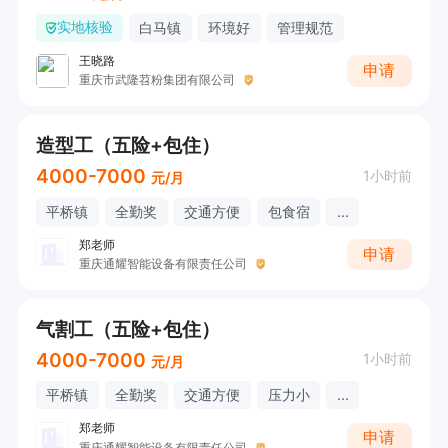
实地核验
白马镇
环境好
管理规范
王晓路
申请
重庆市武隆苕粉集团有限公司
造型工（五险+包住）
4000-7000
1小时前
元/月
平桥镇
全勤奖
交通方便
包食宿
...
郑老师
申请
重庆通耀智能设备有限责任公司
气割工（五险+包住）
4000-7000
1小时前
元/月
平桥镇
全勤奖
交通方便
压力小
...
郑老师
申请
重庆通耀智能设备有限责任公司