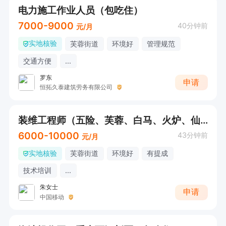
电力施工作业人员（包吃住）
7000-9000
40分钟前
元/月
实地核验
芙蓉街道
环境好
管理规范
交通方便
...
罗东
申请
恒拓久泰建筑劳务有限公司
装维工程师（五险、芙蓉、白马、火炉、仙女山街道、土地、接龙、和顺、兴顺）
6000-10000
43分钟前
元/月
实地核验
芙蓉街道
环境好
有提成
技术培训
...
朱女士
申请
中国移动