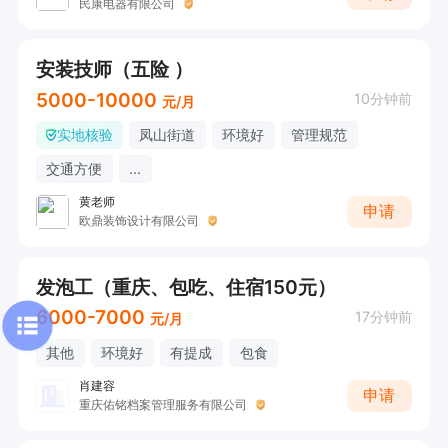
民康电器有限公司
安装技师（五险 ）
5000-10000
10分钟前
元/月
实地核验
凤山街道
环境好
管理规范
交通方便
...
黄老师
申请
欧鼎装饰设计有限公司
发泡工（重庆、包吃、住宿150元）
6000-7000
17分钟前
元/月
其他
环境好
有提成
包食
肖建容
申请
重庆佑铭档案管理服务有限公司