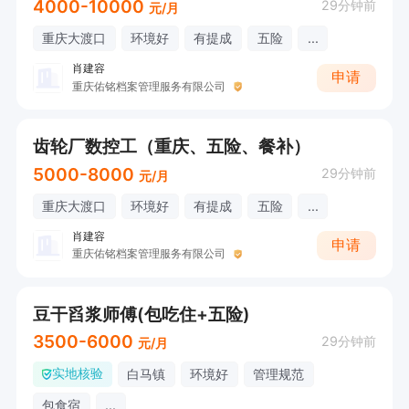
4000-10000
29分钟前
元/月
重庆大渡口
环境好
有提成
五险
...
肖建容
申请
重庆佑铭档案管理服务有限公司
齿轮厂数控工（重庆、五险、餐补）
5000-8000
29分钟前
元/月
重庆大渡口
环境好
有提成
五险
...
肖建容
申请
重庆佑铭档案管理服务有限公司
豆干舀浆师傅(包吃住+五险)
3500-6000
29分钟前
元/月
实地核验
白马镇
环境好
管理规范
包食宿
...