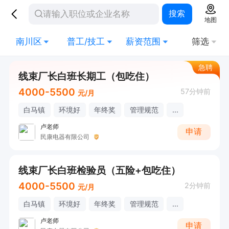
搜索
地图
南川区
普工/技工
薪资范围
筛选
急聘
线束厂长白班长期工（包吃住）
4000-5500
57分钟前
元/月
白马镇
环境好
年终奖
管理规范
...
卢老师
申请
民康电器有限公司
线束厂长白班检验员（五险+包吃住）
4000-5500
2分钟前
元/月
白马镇
环境好
年终奖
管理规范
...
卢老师
申请