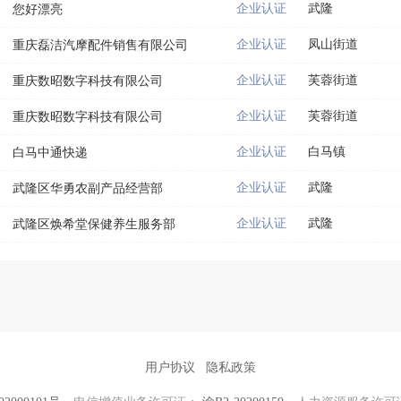
企业认证
武隆
您好漂亮
企业认证
凤山街道
重庆磊洁汽摩配件销售有限公司
企业认证
芙蓉街道
重庆数昭数字科技有限公司
企业认证
芙蓉街道
重庆数昭数字科技有限公司
企业认证
白马镇
白马中通快递
企业认证
武隆
武隆区华勇农副产品经营部
企业认证
武隆
武隆区焕希堂保健养生服务部
用户协议
隐私政策