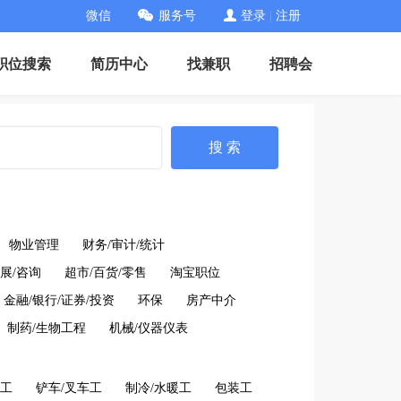
微信
服务号
登录
|
注册
职位搜索
简历中心
找兼职
招聘会
搜 索
物业管理
财务/审计/统计
展/咨询
超市/百货/零售
淘宝职位
金融/银行/证券/投资
环保
房产中介
制药/生物工程
机械/仪器仪表
工
铲车/叉车工
制冷/水暖工
包装工