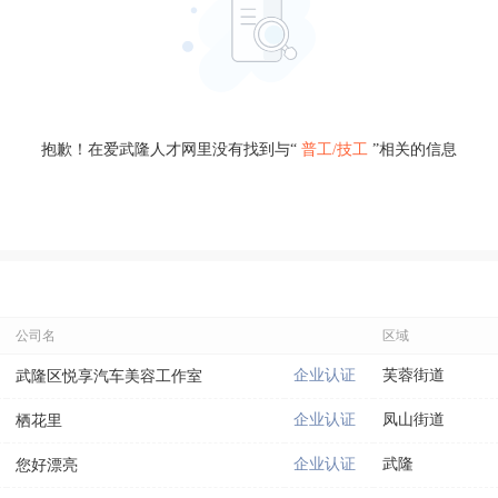
抱歉！在爱武隆人才网里没有找到与“
普工/技工
”相关的信息
公司名
区域
企业认证
芙蓉街道
武隆区悦享汽车美容工作室
企业认证
凤山街道
栖花里
企业认证
武隆
您好漂亮