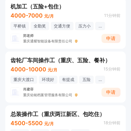
机加工（五险+包住）
4000-7000
11分钟前
元/月
平桥镇
全勤奖
交通方便
压力小
...
郑老师
申请
重庆通耀智能设备有限责任公司
齿轮厂车间操作工（重庆、五险、餐补）
4000-10000
15分钟前
元/月
重庆大渡口
环境好
有提成
五险
...
肖建容
申请
重庆佑铭档案管理服务有限公司
总装操作工（重庆两江新区、包吃住）
4500-5500
18分钟前
元/月