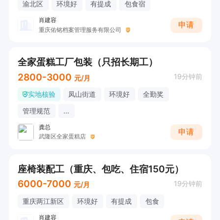
渝北区
环境好
有提成
包食宿
肖建容
申请
重庆佑铭档案管理服务有限公司
全家蛋糕工厂包装（只招长期工）
2800-3000
19分钟前
元/月
实地核验
凤山街道
环境好
全勤奖
管理规范
...
龚总
申请
武隆区全家蛋糕店
座椅装配工（重庆、包吃、住宿150元）
6000-7000
19分钟前
元/月
重庆两江新区
环境好
有提成
包食
肖建容