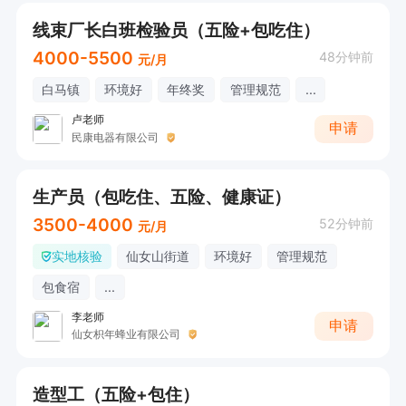
线束厂长白班检验员（五险+包吃住）
4000-5500
48分钟前
元/月
白马镇
环境好
年终奖
管理规范
...
卢老师
申请
民康电器有限公司
生产员（包吃住、五险、健康证）
3500-4000
52分钟前
元/月
实地核验
仙女山街道
环境好
管理规范
包食宿
...
李老师
申请
仙女枳年蜂业有限公司
造型工（五险+包住）