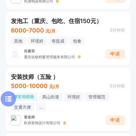
民康电器有限公司
发泡工（重庆、包吃、住宿150元）
6000-7000
3分钟前
元/月
其他
环境好
有提成
包食
肖建容
申请
重庆佑铭档案管理服务有限公司
安装技师（五险 ）
5000-10000
5分钟前
元/月
实地核验
凤山街道
环境好
管理规范
交通方便
...
黄老师
申请
欧鼎装饰设计有限公司