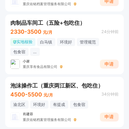
申请
重庆佑铭档案管理服务有限公司
肉制品车间工（五险+包吃住）
2330-3500
24分钟前
元/月
实地核验
白马镇
环境好
管理规范
包食宿
...
小谢
申请
重庆享有食品有限公司
泡沫操作工（重庆两江新区、包吃住）
4500-5500
34分钟前
元/月
渝北区
环境好
有提成
包食宿
肖建容
申请
重庆佑铭档案管理服务有限公司