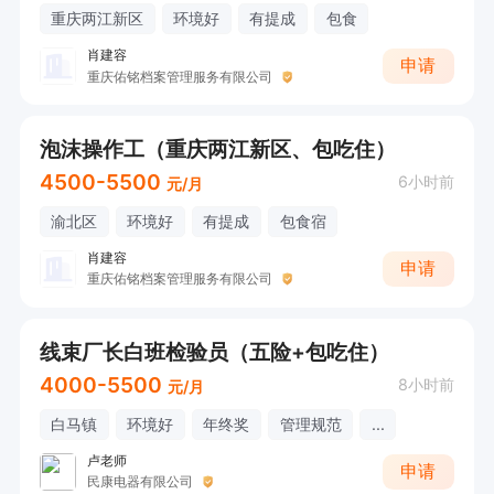
重庆两江新区
环境好
有提成
包食
肖建容
申请
重庆佑铭档案管理服务有限公司
泡沫操作工（重庆两江新区、包吃住）
4500-5500
6小时前
元/月
渝北区
环境好
有提成
包食宿
肖建容
申请
重庆佑铭档案管理服务有限公司
线束厂长白班检验员（五险+包吃住）
4000-5500
8小时前
元/月
白马镇
环境好
年终奖
管理规范
...
卢老师
申请
民康电器有限公司