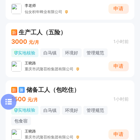
李老师
申请
仙女枳年蜂业有限公司
生产工人（五险）
新
3000
1小时前
元/月
实地核验
白马镇
环境好
管理规范
王晓路
申请
重庆市武隆苕粉集团有限公司
储备工人（包吃住）
新
兼
1500
1小时前
元/月
实地核验
白马镇
环境好
管理规范
包食宿
王晓路
申请
重庆市武隆苕粉集团有限公司