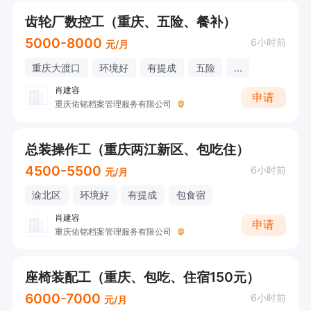
齿轮厂数控工（重庆、五险、餐补）
5000-8000
6小时前
元/月
重庆大渡口
环境好
有提成
五险
...
肖建容
申请
重庆佑铭档案管理服务有限公司
总装操作工（重庆两江新区、包吃住）
4500-5500
6小时前
元/月
渝北区
环境好
有提成
包食宿
肖建容
申请
重庆佑铭档案管理服务有限公司
座椅装配工（重庆、包吃、住宿150元）
6000-7000
6小时前
元/月