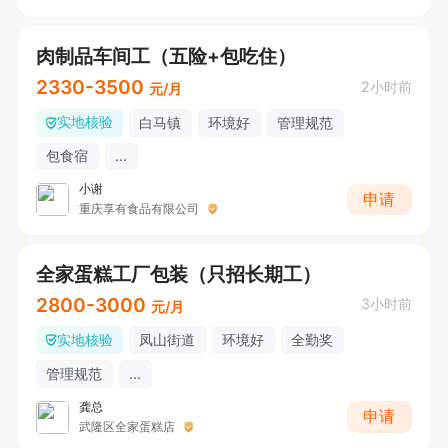
肉制品车间工（五险+包吃住）
2330-3500
2小时前
元/月
实地核验
白马镇
环境好
管理规范
包食宿
...
小谢
申请
重庆享有食品有限公司
全家蛋糕工厂包装（只招长期工）
2800-3000
3小时前
元/月
实地核验
凤山街道
环境好
全勤奖
管理规范
...
龚总
申请
武隆区全家蛋糕店