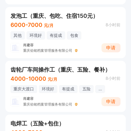
发泡工（重庆、包吃、住宿150元）
6000-7000
8小时前
元/月
其他
环境好
有提成
包食
肖建容
申请
重庆佑铭档案管理服务有限公司
齿轮厂车间操作工（重庆、五险、餐补）
4000-10000
8小时前
元/月
重庆大渡口
环境好
有提成
五险
...
肖建容
申请
重庆佑铭档案管理服务有限公司
电焊工（五险+包住）