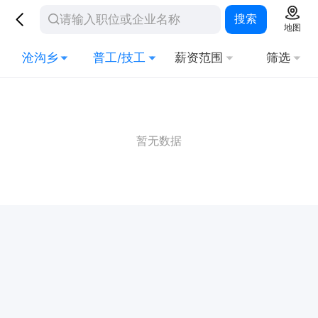
搜索
地图
沧沟乡
普工/技工
薪资范围
筛选
暂无数据